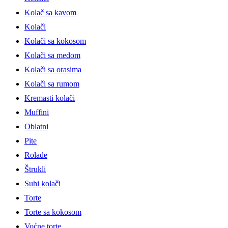
Kolač sa kavom
Kolači
Kolači sa kokosom
Kolači sa medom
Kolači sa orasima
Kolači sa rumom
Kremasti kolači
Muffini
Oblatni
Pite
Rolade
Štrukli
Suhi kolači
Torte
Torte sa kokosom
Voćne torte