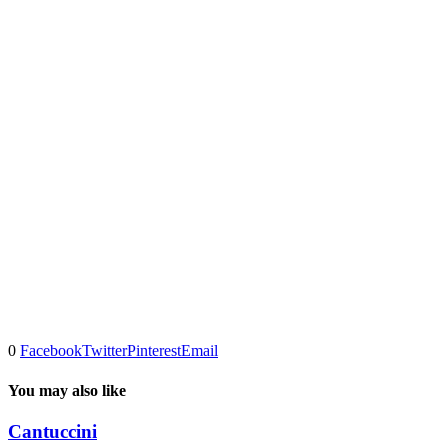
0
Facebook
Twitter
Pinterest
Email
You may also like
Cantuccini