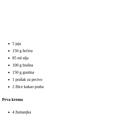
5 jaja
150 g šećera
85 ml ulja
100 g brašna
150 g gustina
1 prašak za pecivo
2 žlice kakao praha
Prva krema
4 žumanjka