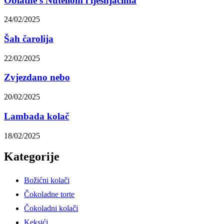
Oblatne s Nutellom i lješnjacima
24/02/2025
Šah čarolija
22/02/2025
Zvjezdano nebo
20/02/2025
Lambada kolač
18/02/2025
Kategorije
Božićni kolači
Čokoladne torte
Čokoladni kolači
Keksići