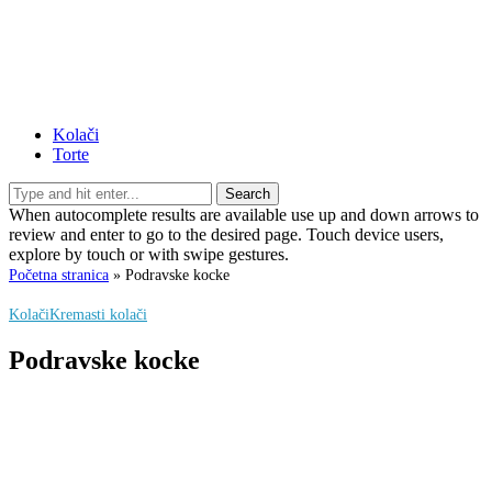
Kolači
Torte
Search
When autocomplete results are available use up and down arrows to
review and enter to go to the desired page. Touch device users,
explore by touch or with swipe gestures.
Početna stranica
»
Podravske kocke
Kolači
Kremasti kolači
Podravske kocke