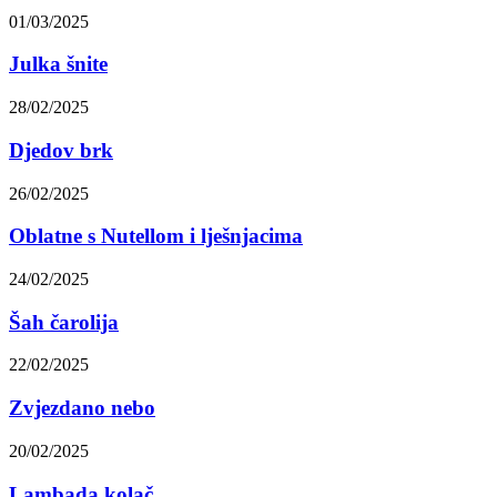
01/03/2025
Julka šnite
28/02/2025
Djedov brk
26/02/2025
Oblatne s Nutellom i lješnjacima
24/02/2025
Šah čarolija
22/02/2025
Zvjezdano nebo
20/02/2025
Lambada kolač