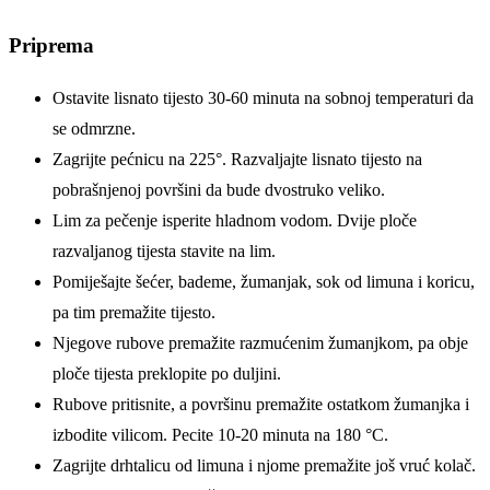
Priprema
Ostavite lisnato tijesto 30-60 minuta na sobnoj temperaturi da
se odmrzne.
Zagrijte pećnicu na 225°. Razvaljajte lisnato tijesto na
pobrašnjenoj površini da bude dvostruko veliko.
Lim za pečenje isperite hladnom vodom. Dvije ploče
razvaljanog tijesta stavite na lim.
Pomiješajte šećer, bademe, žumanjak, sok od limuna i koricu,
pa tim premažite tijesto.
Njegove rubove premažite razmućenim žumanjkom, pa obje
ploče tijesta preklopite po duljini.
Rubove pritisnite, a površinu premažite ostatkom žumanjka i
izbodite vilicom. Pecite 10-20 minuta na 180 °C.
Zagrijte drhtalicu od limuna i njome premažite još vruć kolač.