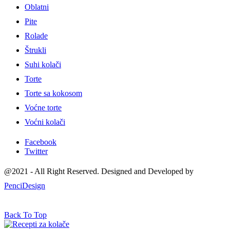
Oblatni
Pite
Rolade
Štrukli
Suhi kolači
Torte
Torte sa kokosom
Voćne torte
Voćni kolači
Facebook
Twitter
@2021 - All Right Reserved. Designed and Developed by
PenciDesign
Back To Top