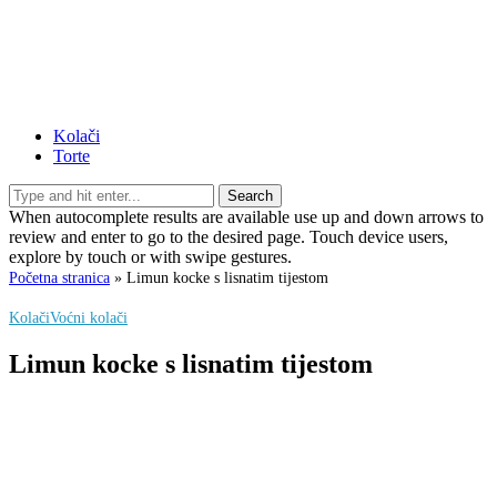
Kolači
Torte
Search
When autocomplete results are available use up and down arrows to
review and enter to go to the desired page. Touch device users,
explore by touch or with swipe gestures.
Početna stranica
»
Limun kocke s lisnatim tijestom
Kolači
Voćni kolači
Limun kocke s lisnatim tijestom