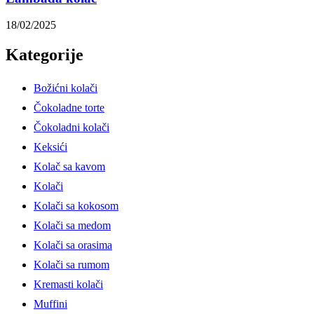
18/02/2025
Kategorije
Božićni kolači
Čokoladne torte
Čokoladni kolači
Keksići
Kolač sa kavom
Kolači
Kolači sa kokosom
Kolači sa medom
Kolači sa orasima
Kolači sa rumom
Kremasti kolači
Muffini