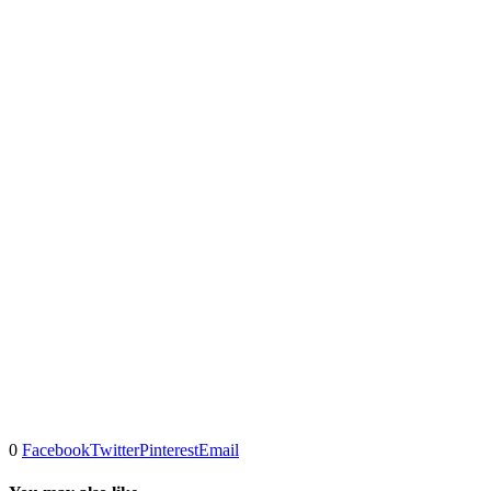
0
Facebook
Twitter
Pinterest
Email