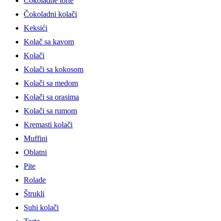
Čokoladne torte
Čokoladni kolači
Keksići
Kolač sa kavom
Kolači
Kolači sa kokosom
Kolači sa medom
Kolači sa orasima
Kolači sa rumom
Kremasti kolači
Muffini
Oblatni
Pite
Rolade
Štrukli
Suhi kolači