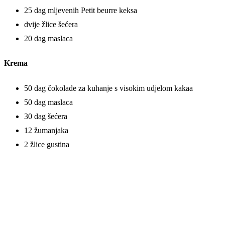
25 dag mljevenih Petit beurre keksa
dvije žlice šećera
20 dag maslaca
Krema
50 dag čokolade za kuhanje s visokim udjelom kakaa
50 dag maslaca
30 dag šećera
12 žumanjaka
2 žlice gustina