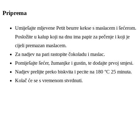
Priprema
Umiješajte mljevene Petit beurre kekse s maslacem i šećerom.
Posložite u kalup koji na dnu ima papir za pečenje i koji je
cijeli premazan maslacem.
Za nadjev na pari rastopite čokoladu i maslac.
Pomiješajte šećer, žumanjke i gustin, te dodajte prvoj smjesi.
Nadjev prelijte preko biskvita i pecite na 180 °C 25 minuta.
Kolač će se s vremenom stvrdnuti.