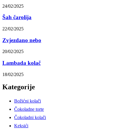
24/02/2025
Šah čarolija
22/02/2025
Zvjezdano nebo
20/02/2025
Lambada kolač
18/02/2025
Kategorije
Božićni kolači
Čokoladne torte
Čokoladni kolači
Keksići