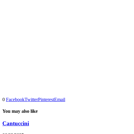
0
Facebook
Twitter
Pinterest
Email
You may also like
Cantuccini