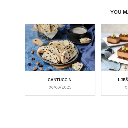
YOU M
CANTUCCINI
LJE
06/03/2025
0