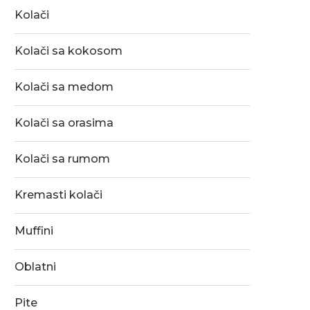
Kolači
Kolači sa kokosom
Kolači sa medom
Kolači sa orasima
Kolači sa rumom
Kremasti kolači
Muffini
Oblatni
Pite