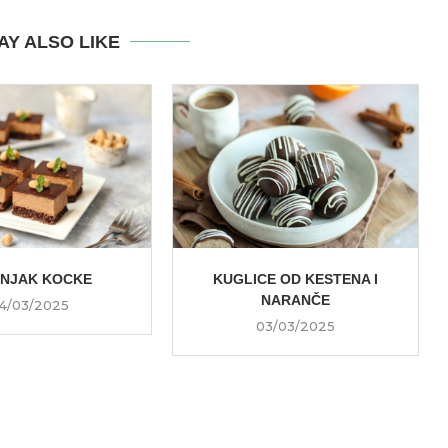
AY ALSO LIKE
ŠNJAK KOCKE
KUGLICE OD KESTENA I
NARANČE
4/03/2025
03/03/2025