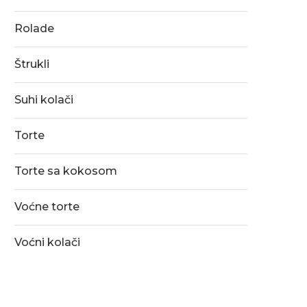
Rolade
Štrukli
Suhi kolači
Torte
Torte sa kokosom
Voćne torte
Voćni kolači