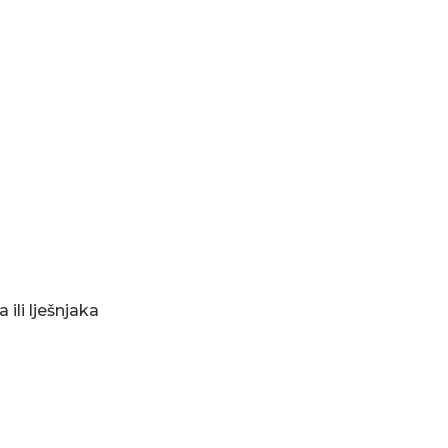
ili lješnjaka