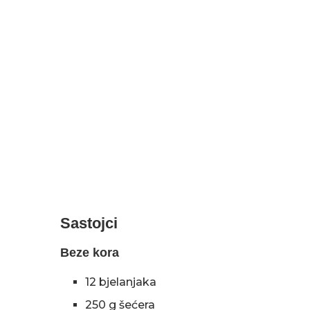
Sastojci
Beze kora
12 bjelanjaka
250 g šećera