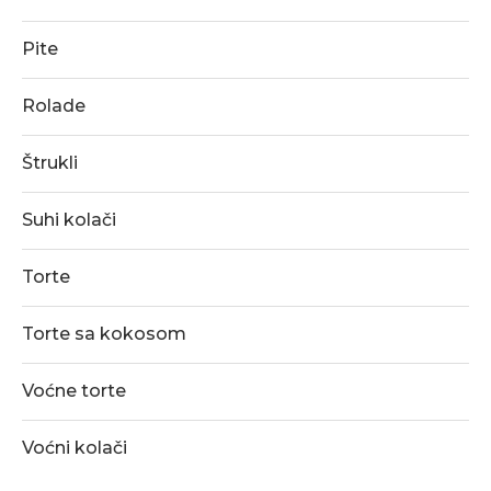
Pite
Rolade
Štrukli
Suhi kolači
Torte
Torte sa kokosom
Voćne torte
Voćni kolači