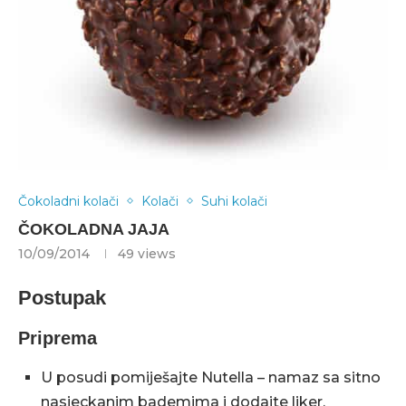
Čokoladni kolači
Kolači
Suhi kolači
ČOKOLADNA JAJA
10/09/2014
49
views
Postupak
Priprema
U posudi pomiješajte Nutella – namaz sa sitno
nasjeckanim bademima i dodajte liker.