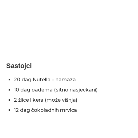
Sastojci
20 dag Nutella – namaza
10 dag badema (sitno nasjeckani)
2 žlice likera (može višnja)
12 dag čokoladnih mrvica