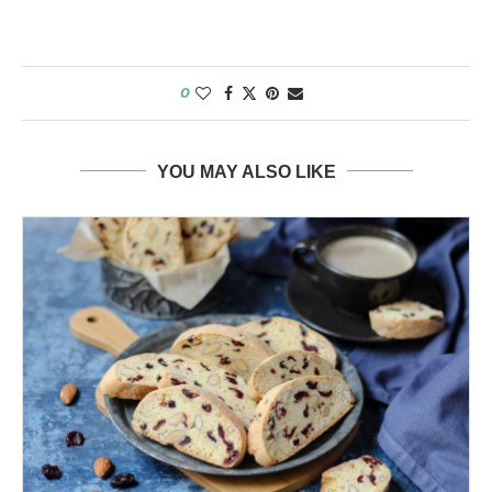
0
YOU MAY ALSO LIKE