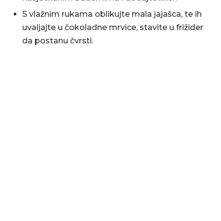
S vlažnim rukama oblikujte mala jajašca, te ih
uvaljajte u čokoladne mrvice, stavite u frižider
da postanu čvrsti.