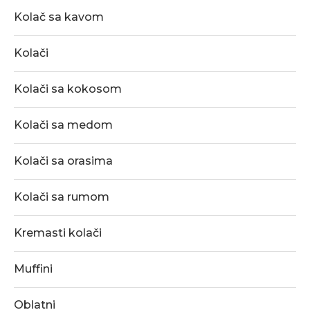
Kolač sa kavom
Kolači
Kolači sa kokosom
Kolači sa medom
Kolači sa orasima
Kolači sa rumom
Kremasti kolači
Muffini
Oblatni