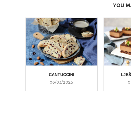
YOU M
CANTUCCINI
LJE
06/03/2025
0