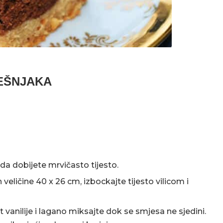
EŠNJAKA
da dobijete mrvičasto tijesto.
veličine 40 x 26 cm, izbockajte tijesto vilicom i
 vanilije i lagano miksajte dok se smjesa ne sjedini.