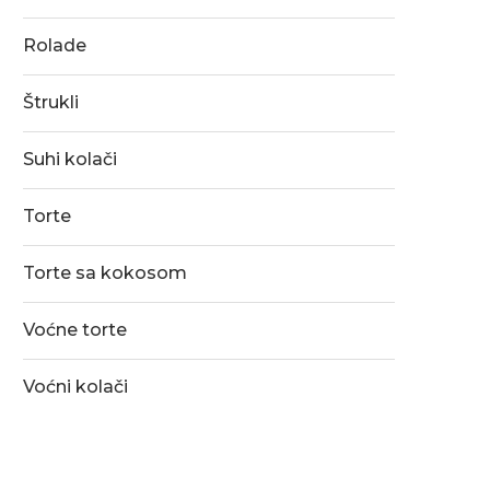
Rolade
Štrukli
Suhi kolači
Torte
Torte sa kokosom
Voćne torte
Voćni kolači