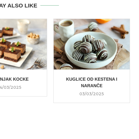
AY ALSO LIKE
ŠNJAK KOCKE
KUGLICE OD KESTENA I
NARANČE
4/03/2025
03/03/2025