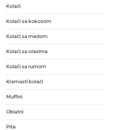
Kolači
Kolači sa kokosom
Kolači sa medom
Kolači sa orasima
Kolači sa rumom
Kremasti kolači
Muffini
Oblatni
Pite