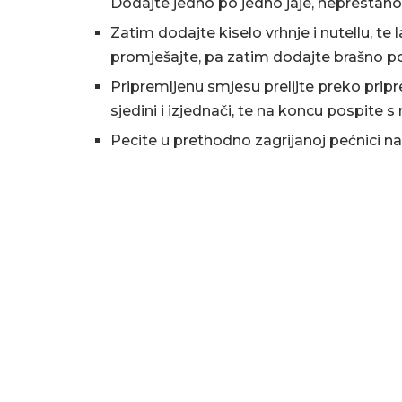
Dodajte jedno po jedno jaje, neprestano 
Zatim dodajte kiselo vrhnje i nutellu, te
promješajte, pa zatim dodajte brašno po
Pripremljenu smjesu prelijte preko pripr
sjedini i izjednači, te na koncu pospite 
Pecite u prethodno zagrijanoj pećnici na