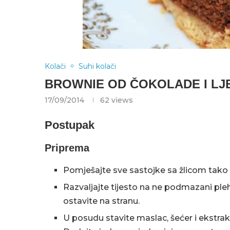
Kolači
Suhi kolači
BROWNIE OD ČOKOLADE I LJ
17/09/2014
62
views
Postupak
Priprema
Pomješajte sve sastojke sa žlicom tako 
Razvaljajte tijesto na ne podmazani pleh 
ostavite na stranu.
U posudu stavite maslac, šećer i ekstrakt