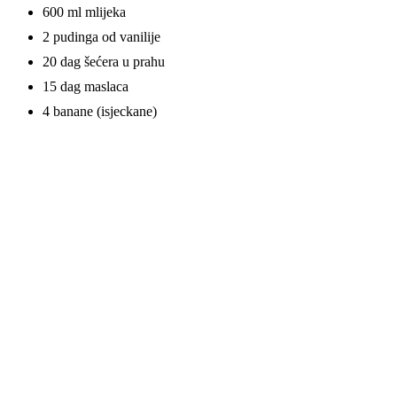
600 ml mlijeka
2 pudinga od vanilije
20 dag šećera u prahu
15 dag maslaca
4 banane (isjeckane)