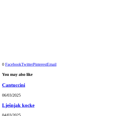
0
Facebook
Twitter
Pinterest
Email
You may also like
Cantuccini
06/03/2025
Lješnjak kocke
04/03/2025