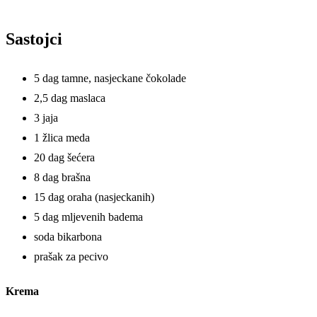
Sastojci
5 dag tamne, nasjeckane čokolade
2,5 dag maslaca
3 jaja
1 žlica meda
20 dag šećera
8 dag brašna
15 dag oraha (nasjeckanih)
5 dag mljevenih badema
soda bikarbona
prašak za pecivo
Krema