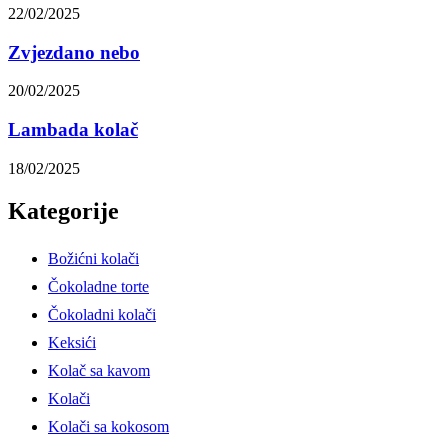
22/02/2025
Zvjezdano nebo
20/02/2025
Lambada kolač
18/02/2025
Kategorije
Božićni kolači
Čokoladne torte
Čokoladni kolači
Keksići
Kolač sa kavom
Kolači
Kolači sa kokosom