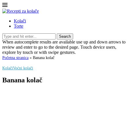
Kolači
Torte
Search
When autocomplete results are available use up and down arrows to
review and enter to go to the desired page. Touch device users,
explore by touch or with swipe gestures.
Početna stranica
»
Banana kolač
Kolači
Voćni kolači
Banana kolač