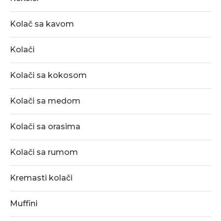
Kolač sa kavom
Kolači
Kolači sa kokosom
Kolači sa medom
Kolači sa orasima
Kolači sa rumom
Kremasti kolači
Muffini