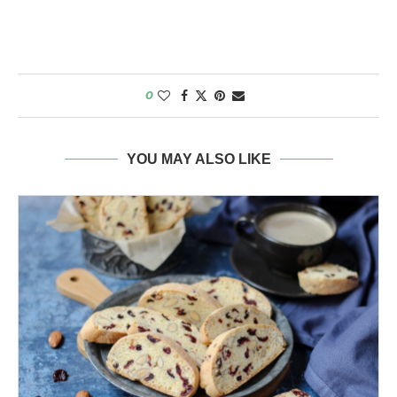
0
YOU MAY ALSO LIKE