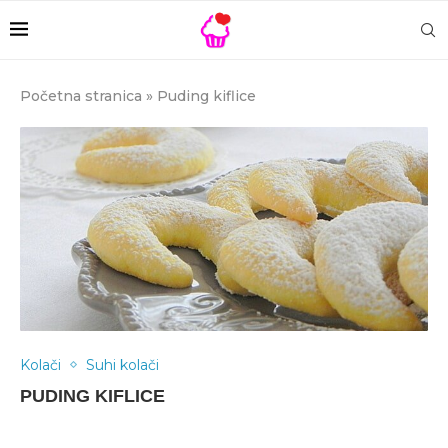
Početna stranica
»
Puding kiflice
Kolači
Suhi kolači
PUDING KIFLICE