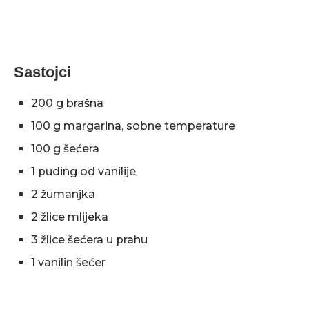
Sastojci
200 g brašna
100 g margarina, sobne temperature
100 g šećera
1 puding od vanilije
2 žumanjka
2 žlice mlijeka
3 žlice šećera u prahu
1 vanilin šećer