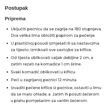
Postupak
Priprema
Uključiti pećnicu da se zagrije na 180 stupnjeva.
Dva velika lima obložiti papirom za pečenje.
U plastičnoj posudi izmješati ili sa nastavcima
za tijesto, izmiksati sve sastojke za kiflice.
Od tijesta oblikovati valjak debljine 2 cm, a
zatim rezati na komadiće 1 cm širine.
Svaki komadić oblikovati u kiflicu.
Peći u zagrijanoj pećnici 12 minuta.
Izvaditi pečene kiflice iz pećnice, ostaviti u limu
da se malo ohlade, a zatim ih posuti šećerom
u prahu pomješanim sa vanilin šećerom.