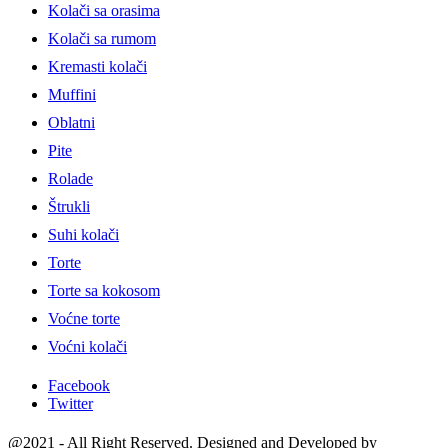
Kolači sa orasima
Kolači sa rumom
Kremasti kolači
Muffini
Oblatni
Pite
Rolade
Štrukli
Suhi kolači
Torte
Torte sa kokosom
Voćne torte
Voćni kolači
Facebook
Twitter
@2021 - All Right Reserved. Designed and Developed by