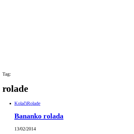
Tag:
rolade
Kolači
Rolade
Bananko rolada
13/02/2014