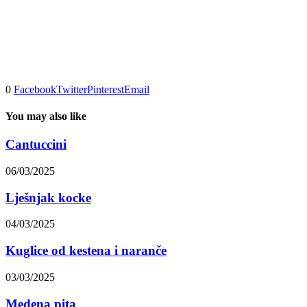
0
Facebook
Twitter
Pinterest
Email
You may also like
Cantuccini
06/03/2025
Lješnjak kocke
04/03/2025
Kuglice od kestena i naranče
03/03/2025
Medena pita