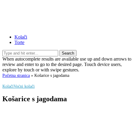
Kolači
Torte
Search
When autocomplete results are available use up and down arrows to
review and enter to go to the desired page. Touch device users,
explore by touch or with swipe gestures.
Početna stranica
»
Košarice s jagodama
Kolači
Voćni kolači
Košarice s jagodama