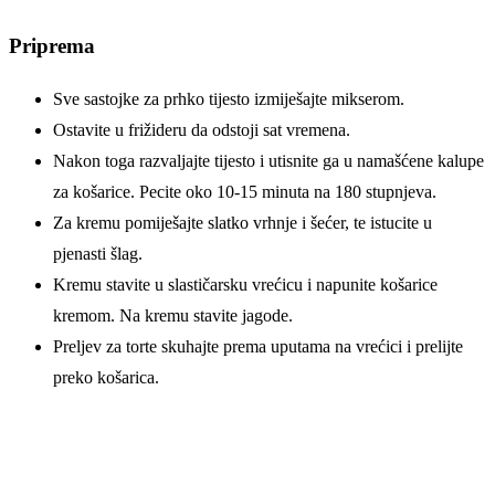
Priprema
Sve sastojke za prhko tijesto izmiješajte mikserom.
Ostavite u frižideru da odstoji sat vremena.
Nakon toga razvaljajte tijesto i utisnite ga u namašćene kalupe
za košarice. Pecite oko 10-15 minuta na 180 stupnjeva.
Za kremu pomiješajte slatko vrhnje i šećer, te istucite u
pjenasti šlag.
Kremu stavite u slastičarsku vrećicu i napunite košarice
kremom. Na kremu stavite jagode.
Preljev za torte skuhajte prema uputama na vrećici i prelijte
preko košarica.