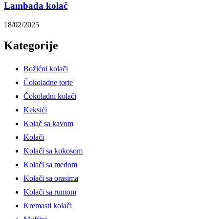
Lambada kolač
18/02/2025
Kategorije
Božićni kolači
Čokoladne torte
Čokoladni kolači
Keksići
Kolač sa kavom
Kolači
Kolači sa kokosom
Kolači sa medom
Kolači sa orasima
Kolači sa rumom
Kremasti kolači