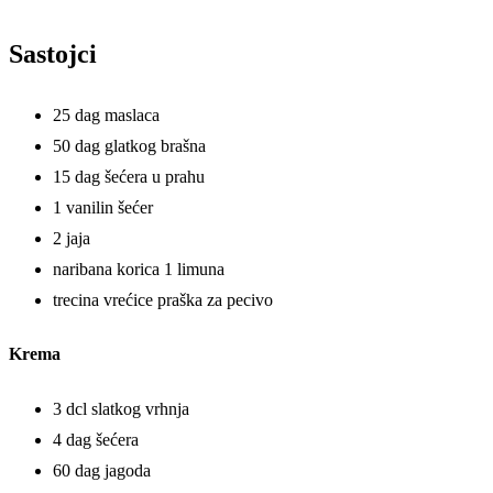
Sastojci
25 dag maslaca
50 dag glatkog brašna
15 dag šećera u prahu
1 vanilin šećer
2 jaja
naribana korica 1 limuna
trecina vrećice praška za pecivo
Krema
3 dcl slatkog vrhnja
4 dag šećera
60 dag jagoda