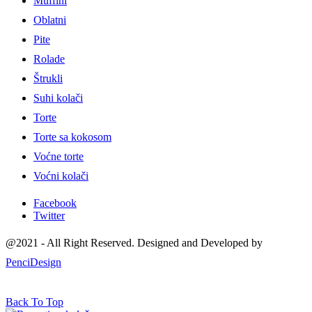
Muffini
Oblatni
Pite
Rolade
Štrukli
Suhi kolači
Torte
Torte sa kokosom
Voćne torte
Voćni kolači
Facebook
Twitter
@2021 - All Right Reserved. Designed and Developed by
PenciDesign
Back To Top