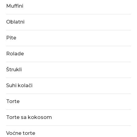
Muffini
Oblatni
Pite
Rolade
Štrukli
Suhi kolači
Torte
Torte sa kokosom
Voćne torte