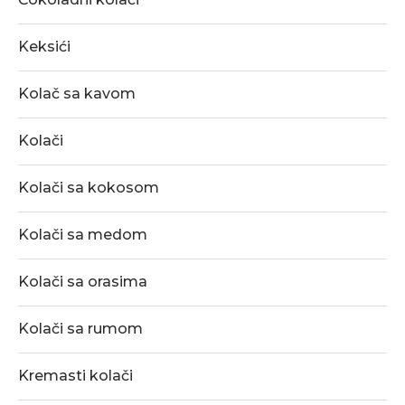
Keksići
Kolač sa kavom
Kolači
Kolači sa kokosom
Kolači sa medom
Kolači sa orasima
Kolači sa rumom
Kremasti kolači