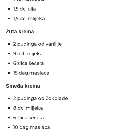
1,5 dcl ulja
1,5 dcl mlijeka
Žuta krema
2 pudinga od vanilije
9 dcl mlijeka
6 žlica šećera
15 dag maslaca
Smeđa krema
2 pudinga od čokolade
8 dcl mlijeka
6 žlica šećera
10 dag maslaca