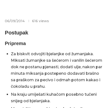
06/09/2014
616
views
Postupak
Priprema
Za biskvit odvojiti bjelanjke od žumanjaka.
Miksati žumanjke sa šećerom i vanilin šećerom
dok ne postanu pjenasti, dodati ulje, nakon par
minuta miksanja postepeno dodavati brašno
sa praškom za pecivo i odmah potom kakao i
čokoladu u prahu.
Na kraju umiješati kuhačom posebno tučeni
snijeg od bjelanjaka.