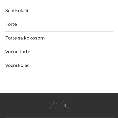
Suhi kolači
Torte
Torte sa kokosom
Voćne torte
Voćni kolači