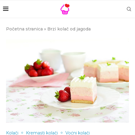
Početna stranica
»
Brzi kolač od jagoda
Kolači
Kremasti kolači
Voćni kolači