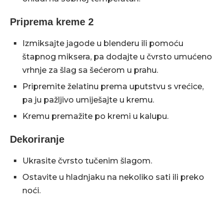
Priprema kreme 2
Izmiksajte jagode u blenderu ili pomoću
štapnog miksera, pa dodajte u čvrsto umućeno
vrhnje za šlag sa šećerom u prahu.
Pripremite želatinu prema uputstvu s vrećice,
pa ju pažljivo umiješajte u kremu.
Kremu premažite po kremi u kalupu.
Dekoriranje
Ukrasite čvrsto tučenim šlagom.
Ostavite u hladnjaku na nekoliko sati ili preko
noći.