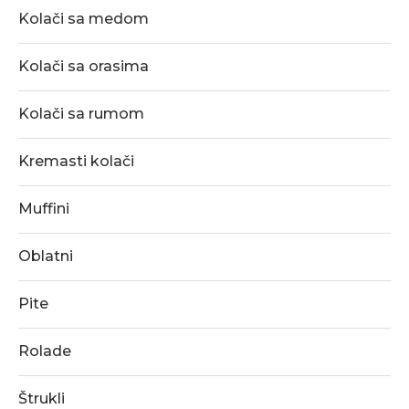
Kolači sa medom
Kolači sa orasima
Kolači sa rumom
Kremasti kolači
Muffini
Oblatni
Pite
Rolade
Štrukli